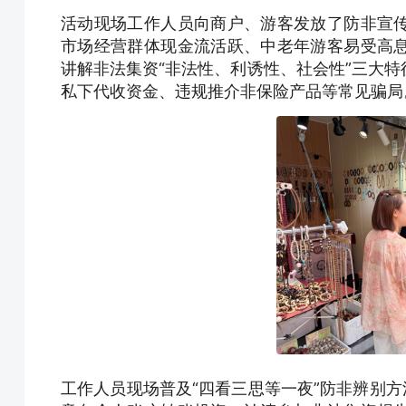
活动现场工作人员向商户、游客发放了防非宣
市场经营群体现金流活跃、中老年游客易受高
讲解非法集资“非法性、利诱性、社会性”三大
私下代收资金、违规推介非保险产品等常见骗局
工作人员现场普及“四看三思等一夜”防非辨别方