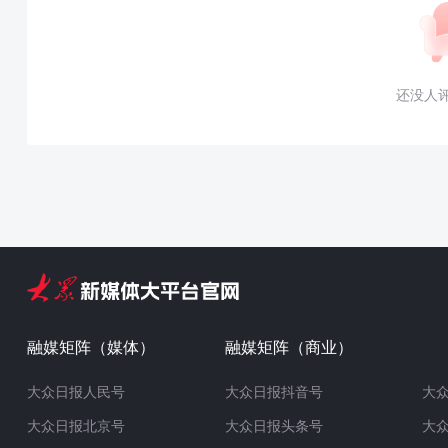
还没人
融媒矩阵（媒体）
融媒矩阵（商业）
大众日报人民号
大众日报抖音号
大
大众日报北京号
大众日报头条号
大