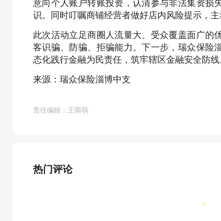
意向个人账户转账投资，认清参与非法集资损
识。同时叮嘱商铺经营者做好店内风险提示，主
此次活动立足商圈人流量大、受众覆盖面广的
客识骗、防骗、拒骗能力。下一步，瑞众保险
态化践行金融为民责任，筑牢辖区金融安全防线
来源：瑞众保险淄博中支
责任编辑：王雨萌
热门评论