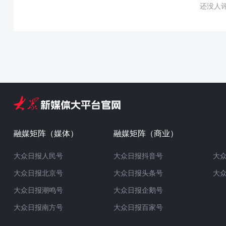
还没人
融媒矩阵（媒体）
融媒矩阵（商业）
大众日报人民号
大众日报抖音号
大
大众日报北京号
大众日报头条号
大
大众日报潮鸣号
大众日报企鹅号
大众日报南方号
大众日报百家号