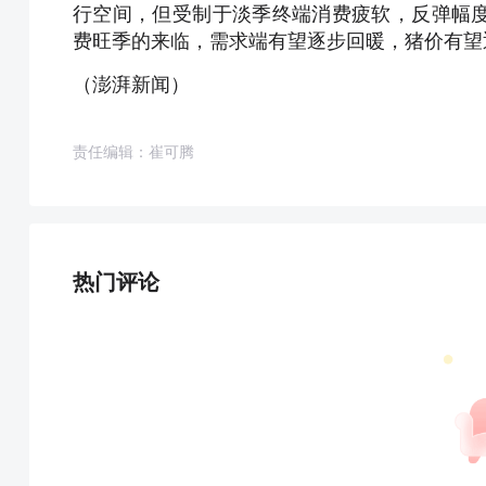
行空间，但受制于淡季终端消费疲软，反弹幅
费旺季的来临，需求端有望逐步回暖，猪价有望
（澎湃新闻）
责任编辑：崔可腾
热门评论