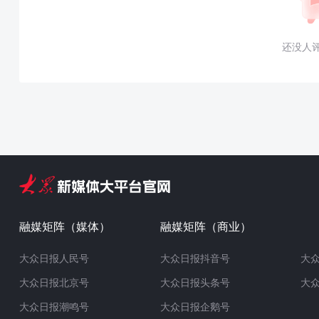
还没人
融媒矩阵（媒体）
融媒矩阵（商业）
大众日报人民号
大众日报抖音号
大
大众日报北京号
大众日报头条号
大
大众日报潮鸣号
大众日报企鹅号