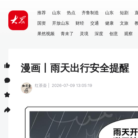
推荐
山东
热点
齐鲁制造
山东
短剧
国资
开放山东
财经
交通
健康
文旅
果然视频
青未了
灵境
深度
创意
观察
漫画丨雨天出行安全提醒
红茶壶 | 2026-07-09 13:05:19