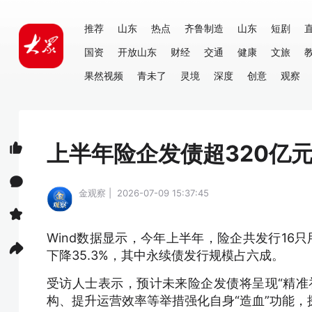
推荐
山东
热点
齐鲁制造
山东
短剧
国资
开放山东
财经
交通
健康
文旅
果然视频
青未了
灵境
深度
创意
观察
上半年险企发债超320亿元
金观察 | 2026-07-09 15:37:45
Wind数据显示，今年上半年，险企共发行
16
下降35.3%，其中永续债发行规模占六成。
受访人士表示，预计未来险企发债将呈现“精准
构、提升运营效率等举措强化自身“造血”功能