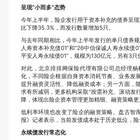
呈现“小而多”态势
今年上半年，险企发行用于资本补充的债券呈现
比下降
35.3%，而发行数量增加5只。
与去年同期相比，今年上半年发行的单只债券规
人寿资本补充债01”和“26中信保诚人寿永续债
平安人寿永续债01”，规模为130亿元，另有3
对此，北京排排网保险代理有限公司总经理杨
化，不同险企根据自身资本消耗节奏、业务发
提升融资灵活性、降低融资成本；另一方面，
求有所减弱，更多机构采取“按需补充、滚动发
降，体现出险企资本管理更加精细、融资策略更
低利率环境也改变了险企的融资策略。盘古智
报》记者表示，当前发债成本处于历史低位，险
永续债发行常态化