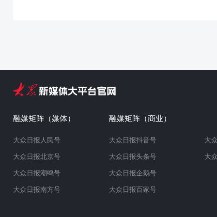
融媒矩阵（媒体）
融媒矩阵（商业）
大众日报人民号
大众日报抖音号
大
大众日报北京号
大众日报头条号
大
大众日报潮鸣号
大众日报企鹅号
大众日报南方号
大众日报百家号