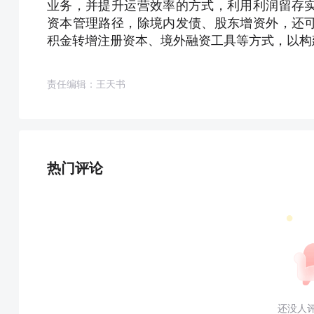
业务，并提升运营效率的方式，利用利润留存
资本管理路径，除境内发债、股东增资外，还
积金转增注册资本、境外融资工具等方式，以构
责任编辑：王天书
热门评论
还没人