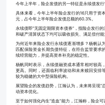
今年上半年，险企发债的另一特征是永续债发行
具体来看，今年上半年险企发行的
16只用于资
元，占今年上半年险企发债总额的60.3%。
永续债即“无固定期限资本债券”，指险企发行
和破产清算状态下均可以吸收损失、满足偿付能
为何近年来险企发行永续债逐渐增多？杨帆认
匹配保险资金长期负债特征，在符合监管要求
续经营能力，并提高资本补充的稳定性。
杨帆同时表示，永续债融资成本通常相对较高
更高。同时，还面临利率波动和未来赎回安排
较为稳健的大中型保险机构。
展望险企的发债趋势，江瀚认为，未来将呈现“
动资本优化。
至于如何强化内生“造血”能力，江瀚称，险企