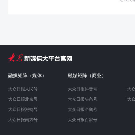
融媒矩阵（媒体）
融媒矩阵（商业）
大众日报人民号
大众日报抖音号
大
大众日报北京号
大众日报头条号
大
大众日报潮鸣号
大众日报企鹅号
大众日报南方号
大众日报百家号