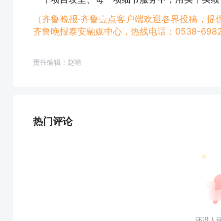
（齐鲁晚报·齐鲁壹点客户端欢迎各界投稿，提
齐鲁晚报泰安融媒中心，热线电话：0538-6982
责任编辑：赵晴
热门评论
还没人