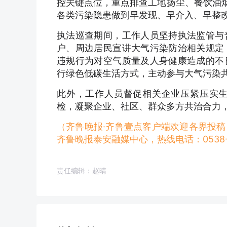
控关键点位，重点排查工地扬尘、餐饮油烟
各类污染隐患做到早发现、早介入、早整
执法巡查期间，工作人员坚持执法监管与
户、周边居民宣讲大气污染防治相关规定
违规行为对空气质量及人身健康造成的不
行绿色低碳生活方式，主动参与大气污染
此外，工作人员督促相关企业压紧压实
检，凝聚企业、社区、群众多方共治合力
（齐鲁晚报·齐鲁壹点客户端欢迎各界投
齐鲁晚报泰安融媒中心，热线电话：0538-6
责任编辑：赵晴