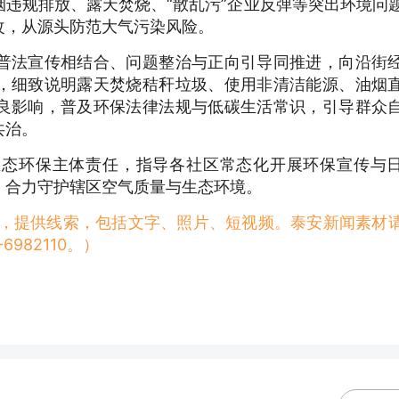
违规排放、露天焚烧、“散乱污”企业反弹等突出环境问
改，从源头防范大气污染风险。
普法宣传相结合、问题整治与正向引导同推进，向沿街
，细致说明露天焚烧秸秆垃圾、使用非清洁能源、油烟
良影响，普及环保法律法规与低碳生活常识，引导群众
共治。
生态环保主体责任，指导各社区常态化开展环保宣传与
，合力守护辖区空气质量与生态环境。
稿，提供线索，包括文字、照片、短视频。泰安新闻素材
982110。）