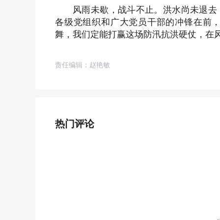
风雨未歇，战斗不止。洪水尚未退去
各级党组织和广大党员干部的冲锋在前
舞，我们定能打赢这场防汛抗洪硬仗，在
责任编辑：赵艳敏
热门评论