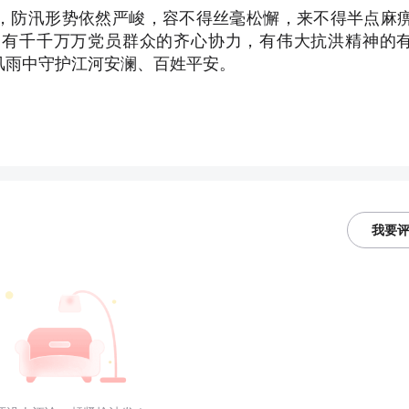
，防汛形势依然严峻，容不得丝毫松懈，来不得半点麻
，有千千万万党员群众的齐心协力，有伟大抗洪精神的
风雨中守护江河安澜、百姓平安。
我要