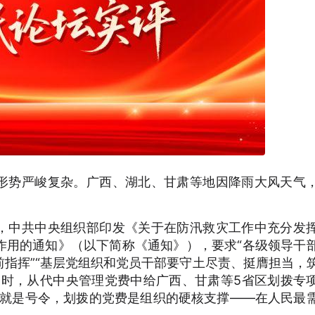
形势严峻复杂。广西、湖北、甘肃等地因降雨大风天气
，中共中央组织部印发《关于在防汛救灾工作中充分发
作用的通知》（以下简称《通知》），要求“各级领导干
指挥”“基层党组织和党员干部要守土尽责、挺膺担当，
同时，从代中央管理党费中给广西、甘肃等5省区划拨专
知就是号令，划拨的党费是组织的硬核支撑——在人民最