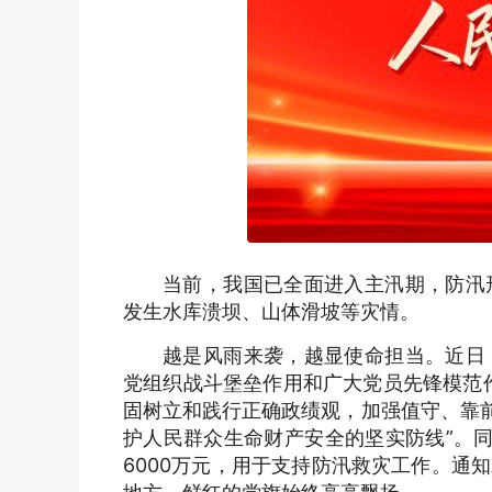
当前，我国已全面进入主汛期，防汛
发生水库溃坝、山体滑坡等灾情。
越是风雨来袭，越显使命担当。近日
党组织战斗堡垒作用和广大党员先锋模范
固树立和践行正确政绩观，加强值守、靠前
护人民群众生命财产安全的坚实防线”。
6000万元，用于支持防汛救灾工作。通