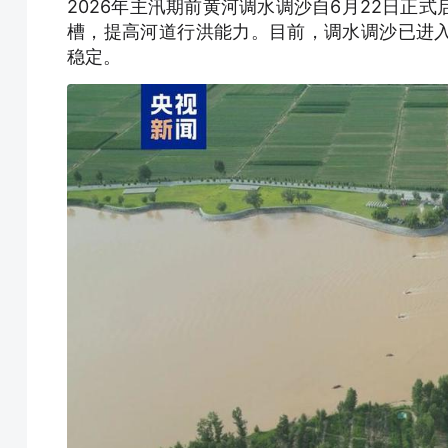
2026年主汛期前黄河调水调沙自6月22日正
槽，提高河道行洪能力。目前，调水调沙已进
稳定。