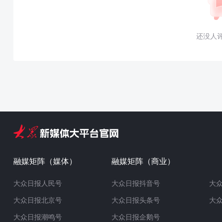
还没人
融媒矩阵（媒体）
融媒矩阵（商业）
大众日报人民号
大众日报抖音号
大
大众日报北京号
大众日报头条号
大
大众日报潮鸣号
大众日报企鹅号