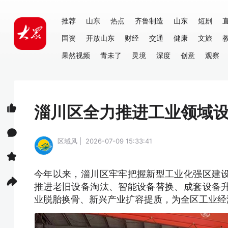
推荐
山东
热点
齐鲁制造
山东
短剧
国资
开放山东
财经
交通
健康
文旅
果然视频
青未了
灵境
深度
创意
观察
淄川区全力推进工业领域
区域风 | 2026-07-09 15:33:41
今年以来，淄川区牢牢把握新型工业化强区建
推进老旧设备淘汰、智能设备替换、成套设备
业脱胎换骨、新兴产业扩容提质，为全区工业经