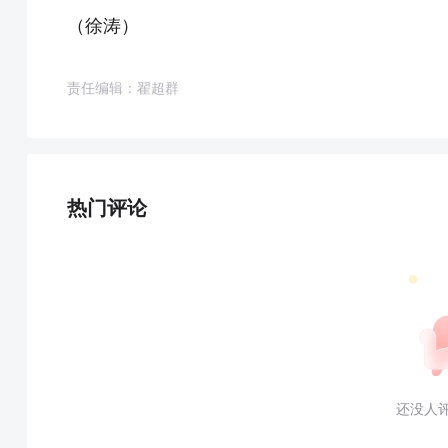
（徐涛）
责任编辑：翟超群
热门评论
还没人