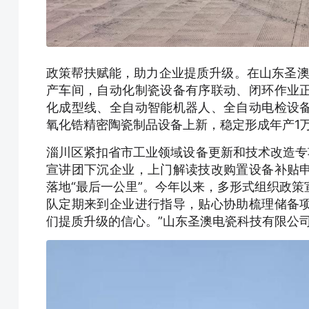
政策帮扶赋能，助力企业提质升级。在山东圣澳
产车间，自动化制瓷设备有序联动、闭环作业
化成型线、全自动智能机器人、全自动电检设
氧化锆精密陶瓷制品设备上新，稳定形成年产1
淄川区紧扣省市工业领域设备更新和技术改造专
宣讲团下沉企业，上门解读技改购置设备补贴
落地“最后一公里”。今年以来，多形式组织政策
队定期来到企业进行指导，贴心协助梳理储备
们提质升级的信心。”山东圣澳电瓷科技有限公