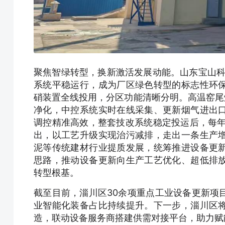
聚焦智绿转型，换新激活发展动能。山东宝山科技
系统平稳运行，成为厂区绿色转型的标志性环保设
硝装置全线投用，分区功能清晰分明。高温窑尾烟
净化，中控系统实时在线采集、更新烟气进出
调控精准高效，整套技改系统稳定投运后，每年
出，以工艺升级实现治污减排，走出一条生产
泥等传统建材行业提质发展，统筹推进设备更
思路，推动设备更新向生产工艺优化、超低排
转型根基。
截至目前，淄川区30余项重点工业设备更新项
业智能化装备占比持续提升。下一步，淄川区
造，联动设备服务商搭建供需对接平台，助力赋