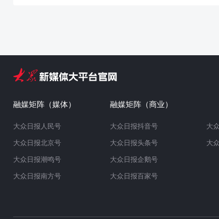
融媒矩阵（媒体）
融媒矩阵（商业）
大众日报人民号
大众日报抖音号
大
大众日报北京号
大众日报头条号
大
大众日报潮鸣号
大众日报企鹅号
大众日报南方号
大众日报百家号