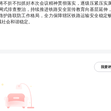
将不折不扣抓好本次会议精神贯彻落实，逐级压紧压实
网式排查整治，持续推进铁路安全宣传教育向基层延伸
路护路联防工作格局，全力保障辖区铁路运输安全稳定
域社会和谐稳定。
我要