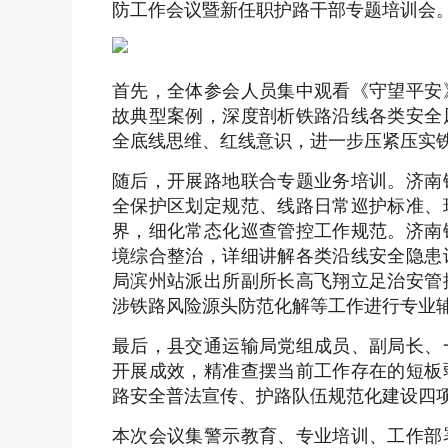
防工作会议暨新任职护路干部专题培训会
首先，全体参会人员集中观看《守望平安
故典型案例，深度剖析铁路沿线各类安全
全底线思维、红线意识，进一步压紧压实
随后，开展路地联合专题业务培训。济南
全保护区划定规范、线路日常巡护标准、
界，细化常态化巡查管控工作规范。济南
境综合整治，详细讲解各类沿线安全隐患
局滨州站派出所副所长高飞翔立足治安管
涉铁路风险源头防范化解等工作进行专业
最后，县交通运输局党组成员、副局长、
开展成效，精准查摆当前工作存在的短板
路安全普法宣传、护路队伍规范化建设四
本次会议集警示教育、专业培训、工作部