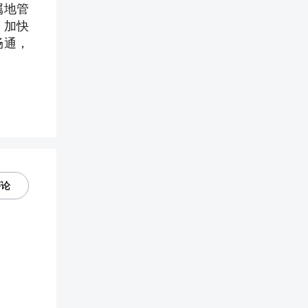
属地管
，加快
畅通，
评论