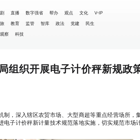
剧
直播
数字强省
帮办
观点
文化
V-IP
旅
教育
监管
智库
政法
党建
民生
观察
科技
局组织开展电子计价秤新规政
机制，深入辖区农贸市场、大型商超等重点经营场所，
进电子计价秤新计量技术规范落地实施，切实规范市场