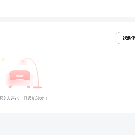
我要
还没人评论，赶紧抢沙发！