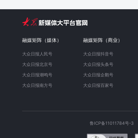
融媒矩阵（媒体）
融媒矩阵（商业）
大众日报人民号
大众日报抖音号
大众日报北京号
大众日报头条号
大众日报潮鸣号
大众日报企鹅号
大众日报南方号
大众日报百家号
鲁ICP备11011784号-