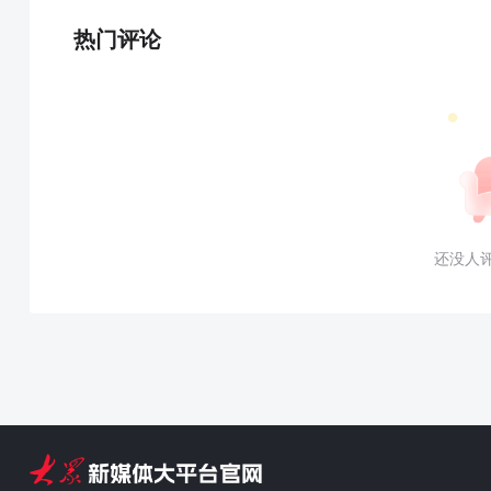
热门评论
还没人