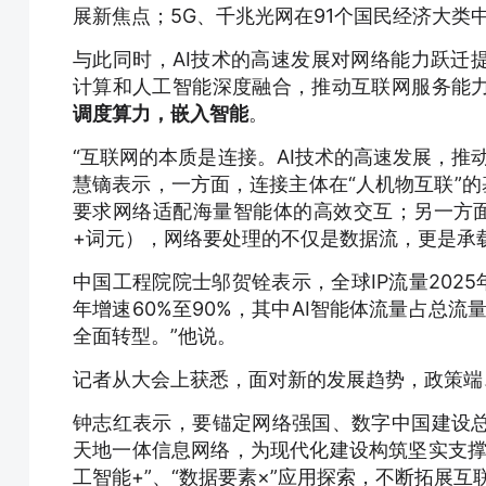
展新焦点；5G、千兆光网在91个国民经济大
与此同时，AI技术的高速发展对网络能力跃迁
计算和人工智能深度融合，推动互联网服务能
调度算力，嵌入智能
。
“互联网的本质是连接。AI技术的高速发展，推
慧镝表示，一方面，连接主体在“人机物互联”的
要求网络适配海量智能体的高效交互；另一方面，连
+词元），网络要处理的不仅是数据流，更是承
中国工程院院士邬贺铨表示，全球IP流量2025年月均
年增速60%至90%，其中AI智能体流量占总流
全面转型。”他说。
记者从大会上获悉，面对新的发展趋势，政策端
钟志红表示，要锚定网络强国、数字中国建设
天地一体信息网络，为现代化建设构筑坚实支撑
工智能+”、“数据要素×”应用探索，不断拓展