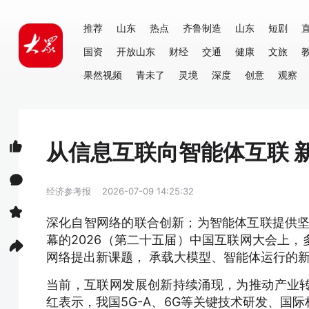
推荐
山东
热点
齐鲁制造
山东
短剧
国资
开放山东
财经
交通
健康
文旅
果然视频
青未了
灵境
深度
创意
观察
从信息互联向智能体互联 
经济参考报
2026-07-09 14:25:32
深化自智网络的联合创新；为智能体互联提供坚实的
幕的2026（第二十五届）中国互联网大会上
网络提出新课题， 承载大模型、智能体运行的
当前，互联网发展创新持续涌现，为推动产业
红表示，我国5G-A、6G等关键技术研发、国