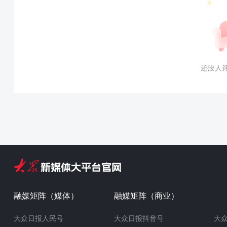
还没人
融媒矩阵（媒体）
融媒矩阵（商业）
大众日报人民号
大众日报抖音号
大