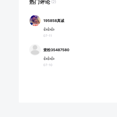
热门评论
(2)
195858真诚
👍👍👍
07-11
壹粉35487580
👍👍👍
07-10