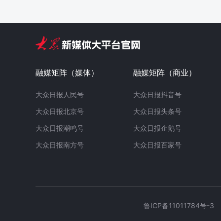
融媒矩阵（媒体）
融媒矩阵（商业）
大众日报人民号
大众日报抖音号
大众日报北京号
大众日报头条号
大众日报潮鸣号
大众日报企鹅号
大众日报南方号
大众日报百家号
鲁ICP备11011784号-