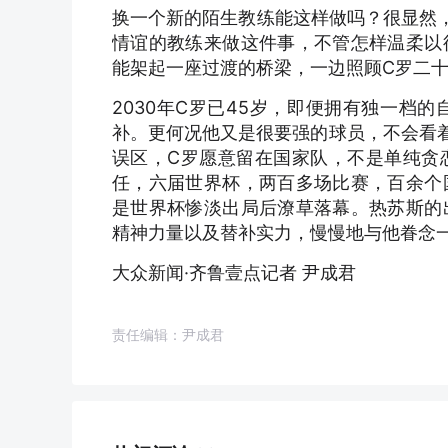
换一个新的陌生教练能这样做吗？很显然
情谊的教练来做这件事，不管怎样温柔以
能架起一座过渡的桥梁，一边照顾C罗二
2030年C罗已45岁，即便拥有独一档
补。更何况他又是很要强的球员，不会看着
误区，C罗愿意留在国家队，不是单纯贪
任，六届世界杯，两百多场比赛，百余个
是世界杯惨淡出局后潦草落幕。热苏斯的
精神力量以及替补实力，慢慢地与他眷念
大众新闻·齐鲁壹点记者 尹成君
责任编辑：尹成君