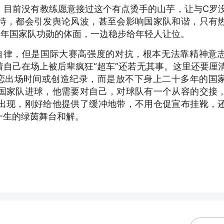
，目前没有教练愿意接过这个有点烫手的山芋，让与C罗
待，都会引发舆论风波，甚至会影响国家队和谐，只有
十年国家队功勋的体面，一边稳步给年轻人让位。
的自律，但是国际大赛高强度的对抗，根本无法靠精神意
自己在场上被后辈疯狂“超车”还若无其事。这里还要厘
恋出场时间或创造纪录，而是放不下身上二十多年的国
国家队进球，他需要对自己，对球队有一个从容的交接
出现，刚好给他提供了缓冲地带，不用仓促宣布挂靴，
一生的绿茵舞台和解。