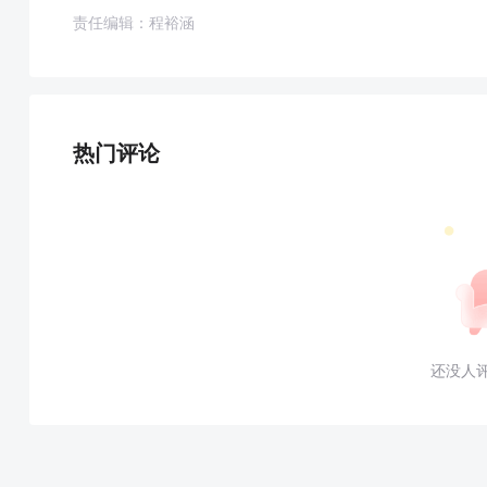
责任编辑：程裕涵
热门评论
还没人