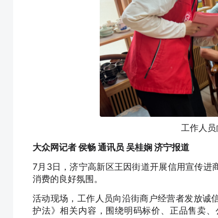
工作人员
大众网记者 侯畅 通讯员 吴桂娴 济宁报道
7月3日，济宁高新区王因街道开展信用宣传进
消费的良好氛围。
活动现场，工作人员向沿街商户经营者发放诚
护法》相关内容，围绕明码标价、正品售卖、