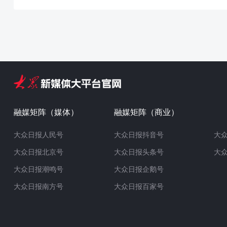
融媒矩阵（媒体）
融媒矩阵（商业）
大众日报人民号
大众日报抖音号
大
大众日报北京号
大众日报头条号
大
大众日报潮鸣号
大众日报企鹅号
大众日报南方号
大众日报百家号