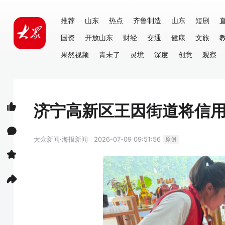
推荐
山东
热点
齐鲁制造
山东
短剧
国资
开放山东
财经
交通
健康
文旅
果然视频
青未了
灵境
深度
创意
观察
济宁高新区王因街道将信
大众新闻·海报新闻
2026-07-09 09:51:56
原创