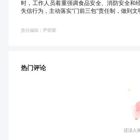
时，工作人员着重强调食品安全、消防安全和
失信行为，主动落实“门前三包”责任制，做到
责任编辑：尹荣耀
热门评论
还没人