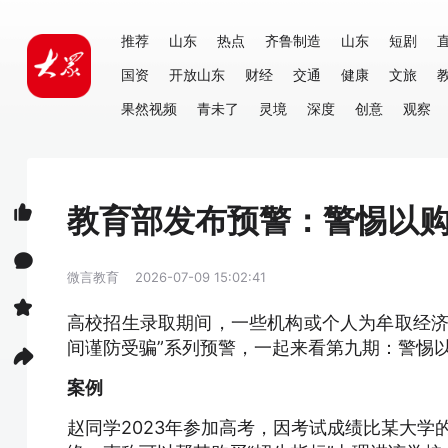
推荐
山东
热点
齐鲁制造
山东
短剧
国资
开放山东
财经
交通
健康
文旅
果然视频
青未了
灵境
深度
创意
观察
教育部发布预警：警惕以购
微言教育
2026-07-09 15:02:41
高校招生录取期间，一些机构或个人为牟取经济
间谨防受骗”系列预警，一起来看第九期：警惕以
案例
赵同学2023年参加高考，因考试成绩比某大学