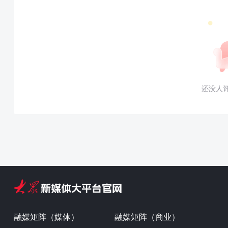
还没人
融媒矩阵（媒体）
融媒矩阵（商业）