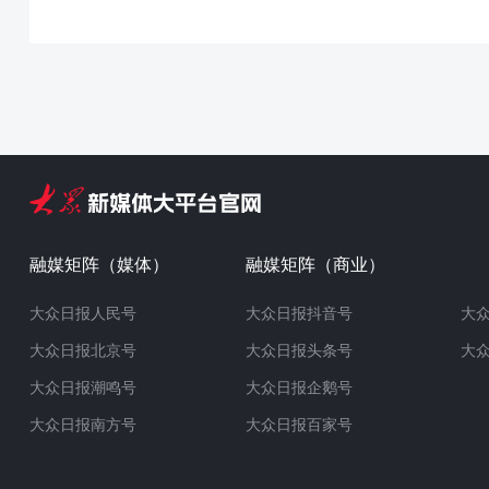
融媒矩阵（媒体）
融媒矩阵（商业）
大众日报人民号
大众日报抖音号
大
大众日报北京号
大众日报头条号
大
大众日报潮鸣号
大众日报企鹅号
大众日报南方号
大众日报百家号