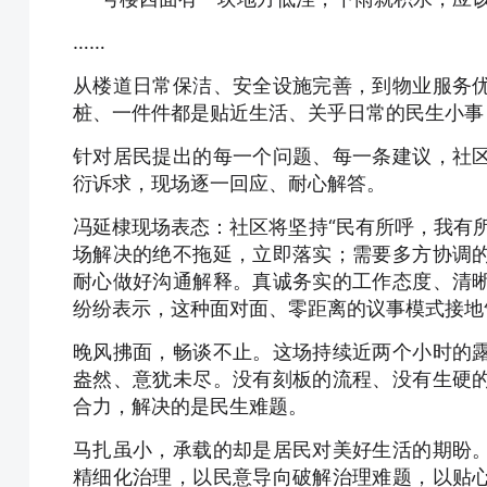
……
从楼道日常保洁、安全设施完善，到物业服务
桩、一件件都是贴近生活、关乎日常的民生小事
针对居民提出的每一个问题、每一条建议，社
衍诉求，现场逐一回应、耐心解答。
冯延棣现场表态：社区将坚持“民有所呼，我有
场解决的绝不拖延，立即落实；需要多方协调
耐心做好沟通解释。真诚务实的工作态度、清
纷纷表示，这种面对面、零距离的议事模式接地
晚风拂面，畅谈不止。这场持续近两个小时的
盎然、意犹未尽。没有刻板的流程、没有生硬
合力，解决的是民生难题。
马扎虽小，承载的却是居民对美好生活的期盼
精细化治理，以民意导向破解治理难题，以贴