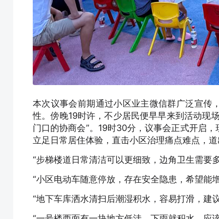
本次议事会前期通过小区业主微信群广泛宣传
性。傍晚19时许，不少居民便早早来到活动现
门口的协商会”。19时30分，议事会正式开启
立足日常居住体验，直击小区治理痛点难点，道
“步梯楼道日常清洁可以更细致，边角卫生需要多
“小区电动车随意停放，存在安全隐患，希望能增
“地下车库洒水清扫后潮湿积水，容易打滑，建议
“一号楼西面有一块地方低洼，下雨就积水，应该