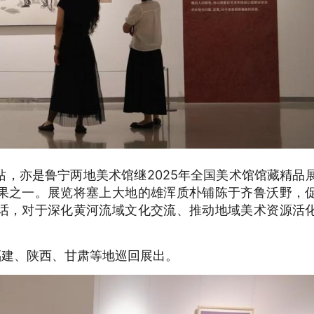
，亦是鲁宁两地美术馆继2025年全国美术馆馆藏精品
果之一。展览将塞上大地的雄浑质朴铺陈于齐鲁沃野，
话，对于深化黄河流域文化交流、推动地域美术资源活
福建、陕西、甘肃等地巡回展出。