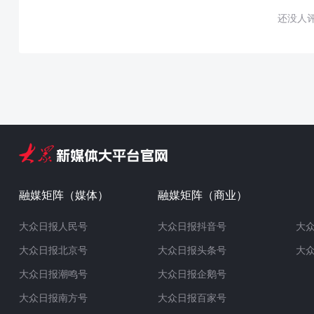
还没人
融媒矩阵（媒体）
融媒矩阵（商业）
大众日报人民号
大众日报抖音号
大
大众日报北京号
大众日报头条号
大
大众日报潮鸣号
大众日报企鹅号
大众日报南方号
大众日报百家号