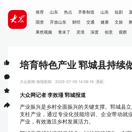
推荐
山东
热点
齐鲁制造
山东
短剧
国资
开放山东
财经
交通
健康
文旅
果然视频
青未了
灵境
深度
创意
观察
培育特色产业 郓城县持续
大众新闻·海报新闻
2026-07-09 14:08:18
原创
大众网记者 李效瑾 郓城报道
产业振兴是乡村全面振兴的关键支撑。郓城县立
支柱产业，通过专业化技能培训、企业带动就
产业，有效激活乡村发展活力。