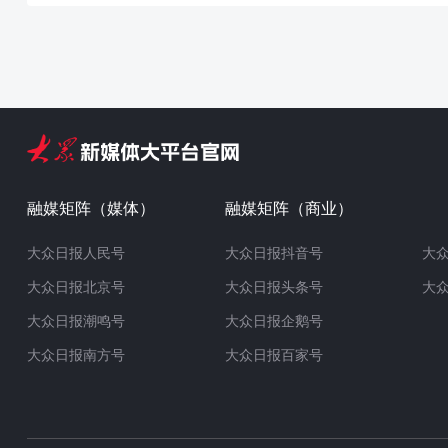
融媒矩阵（媒体）
融媒矩阵（商业）
大众日报人民号
大众日报抖音号
大
大众日报北京号
大众日报头条号
大
大众日报潮鸣号
大众日报企鹅号
大众日报南方号
大众日报百家号