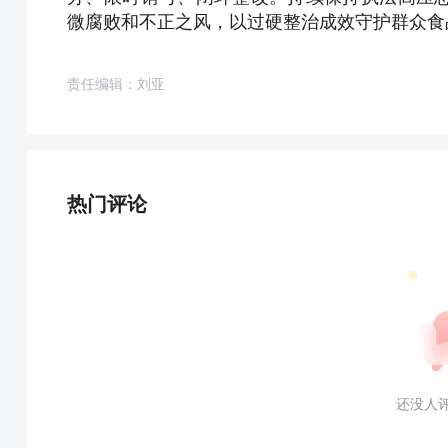
微腐败和不正之风，以过硬整治成效守护群众食
责任编辑：刘亚
热门评论
还没人