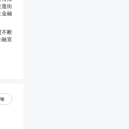
在逛街
让金融
过不断
金融宣
评论