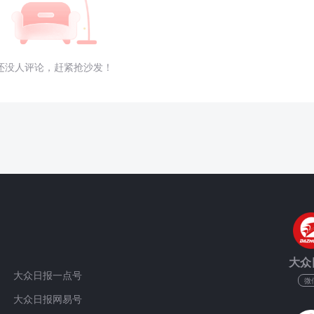
还没人评论，赶紧抢沙发！
大众
大众日报一点号
微
大众日报网易号