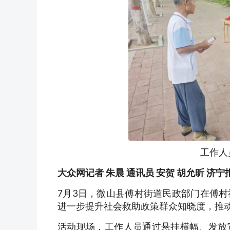
工作人
大众网记者 朱晨 通讯员 安贺 胡允昕 济宁
7月3日，微山县傅村街道民政部门在傅
进一步提升社会救助政策群众知晓度，推
活动现场，工作人员通过悬挂横幅、发放