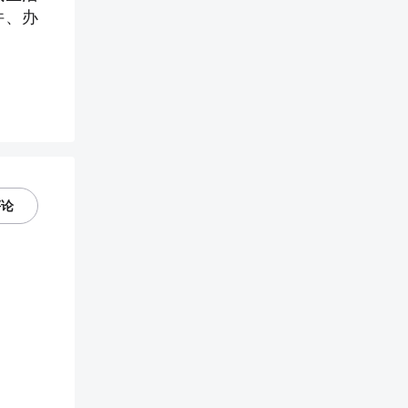
件、办
评论