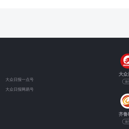
大众
大众日报一点号
微
大众日报网易号
齐鲁
微