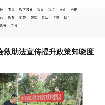
剧
直播
数字强省
帮办
观点
文化
V-IP
旅
教育
监管
智库
政法
党建
民生
观察
科技
会救助法宣传提升政策知晓度