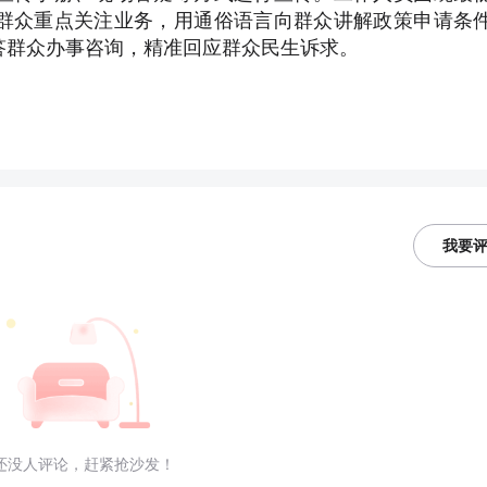
群众重点关注业务，用通俗语言向群众讲解政策申请条
答群众办事咨询，精准回应群众民生诉求。
我要
还没人评论，赶紧抢沙发！