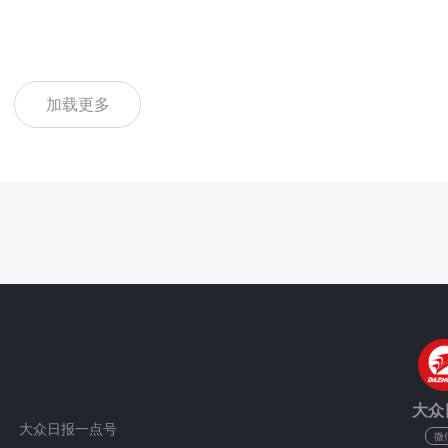
加载更多
大众
大众日报一点号
微