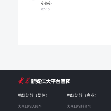
👍👍👍
07-10
融媒矩阵（媒体）
融媒矩阵（商业）
大众日报人民号
大众日报抖音号