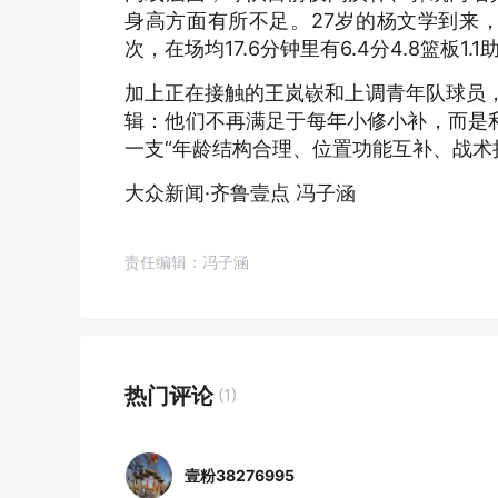
身高方面有所不足。27岁的杨文学到来
次，在场均17.6分钟里有6.4分4.8篮板1.
加上正在接触的王岚嵚和上调青年队球员，
辑：他们不再满足于每年小修小补，而是利
一支“年龄结构合理、位置功能互补、战术
大众新闻·齐鲁壹点 冯子涵
责任编辑：冯子涵
热门评论
(1)
壹粉38276995