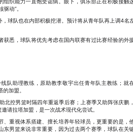
的组织能力一直饱受诟病。眼下，俱乐部正在积极接触
核驱动”。
外，球队也在内部积极挖潜。预计将从青年队再上调4名
者获悉，球队将优先考虑在国内联赛有过比赛经验的外
一线队助理教练，原助教李敬宇出任青年队主教练；就
塔的加盟。
蕾，帮助北控男篮时隔四年重返季后赛；上赛季又助阵张庆鹏
篮邀请拉塔加盟，是一次战术现代化尝试。
节、重视体系搭建、擅长培养年轻球员，更重要的是，
山东男篮来说非常重要，因为过去两个赛季，球队在关