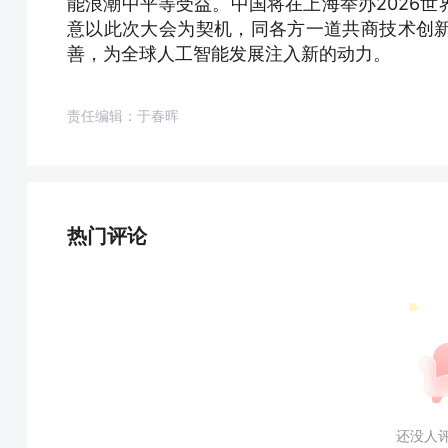
能浪潮中平等受益。中国将在上海举办2026
意以此次大会为契机，同各方一道共商技术创
善，为全球人工智能发展注入新的动力。
责任编辑：于春晖
热门评论
还没人