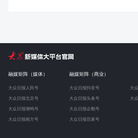
融媒矩阵（媒体）
融媒矩阵（商业）
大众日报人民号
大众日报抖音号
大
大众日报北京号
大众日报头条号
大
大众日报潮鸣号
大众日报企鹅号
大众日报南方号
大众日报百家号