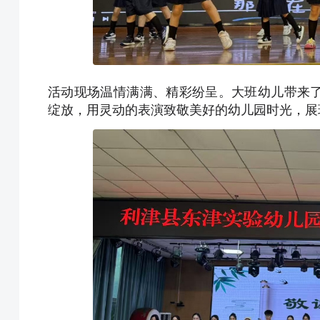
活动现场温情满满、精彩纷呈。大班幼儿带来
绽放，用灵动的表演致敬美好的幼儿园时光，展