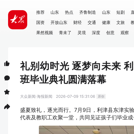
推荐
山东
热点
齐鲁制造
山东
短剧
国资
开放山东
财经
交通
健康
文旅
果然视频
青未了
灵境
深度
创意
观察
礼别幼时光 逐梦向未来 
班毕业典礼圆满落幕
大众新闻·海报新闻
2026-07-09 15:31:06
原创
盛夏致礼，逐光而行。7月9日，利津县东津实验
代表及教职工欢聚一堂，共同见证孩子们毕业成