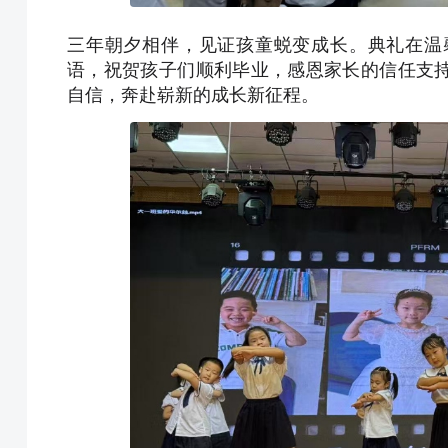
三年朝夕相伴，见证孩童蜕变成长。典礼在温
语，祝贺孩子们顺利毕业，感恩家长的信任支
自信，奔赴崭新的成长新征程。