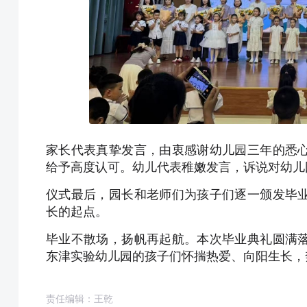
家长代表真挚发言，由衷感谢幼儿园三年的悉
给予高度认可。幼儿代表稚嫩发言，诉说对幼儿
仪式最后，园长和老师们为孩子们逐一颁发毕
长的起点。
毕业不散场，扬帆再起航。本次毕业典礼圆满
东津实验幼儿园的孩子们怀揣热爱、向阳生长，
责任编辑：王乾