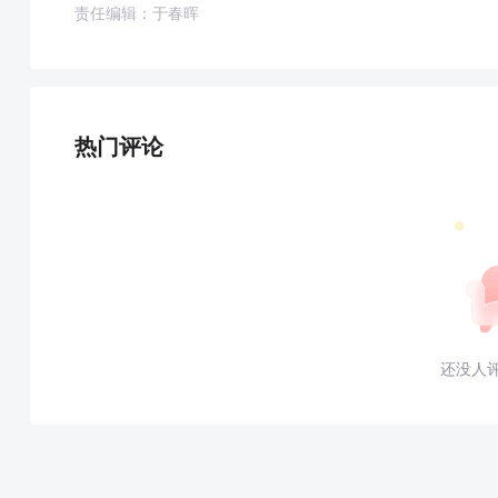
责任编辑：于春晖
热门评论
还没人