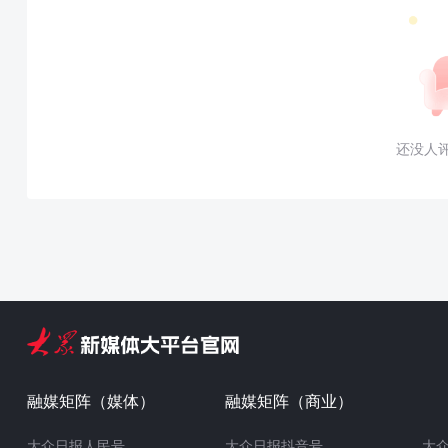
还没人
融媒矩阵（媒体）
融媒矩阵（商业）
大众日报人民号
大众日报抖音号
大