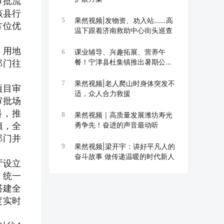
审批流
该县行
果然视频|发物资、劝入站……高
5
方位优
温下跟着济南救助中心街头巡查
、用地
课业辅导、兴趣拓展、营养午
6
部门往
餐！宁津县杜集镇推出暑期公益
托管班
果然视频|老人爬山时身体突发不
7
项目审
适，众人合力救援
审批场
料，推
果然视频｜高质量发展潍坊寿光
8
填，全
勇争先！奋进的声音最动听
部门并
果然视频|梁开宇：讲好平凡人的
9
奋斗故事 做传递温暖的时代新人
厅设立
、统一
搭建全
度实时