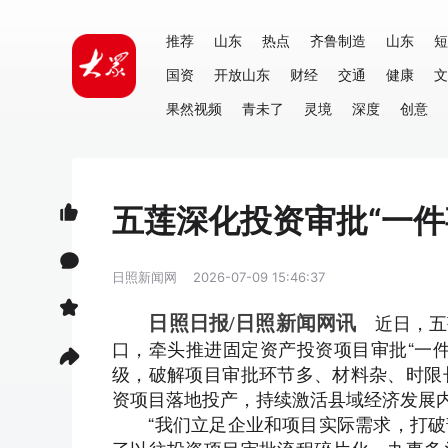
推荐
山东
热点
齐鲁制造
山东
短
国资
开放山东
财经
交通
健康
文
果然视频
青未了
灵境
深度
创意
五莲深化投资审批“一件
日照新闻网
2026-07-09 15:46:37
近日，五
日照日报/日照新闻网讯
口，牵头推进固定资产投资项目审批“一
级，破解项目审批环节多、材料杂、时限
资项目落地投产，持续激活县域经济发展
“我们立足企业和项目实际需求，打破