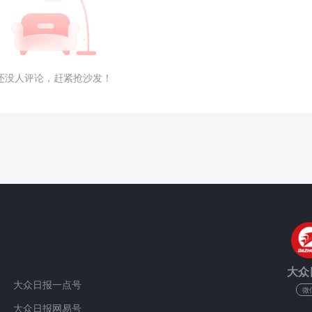
还没人评论，赶紧抢沙发！
大众
大众日报一点号
微
大众日报网易号