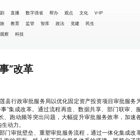
剧
直播
数字强省
帮办
观点
文化
V-IP
旅
教育
监管
智库
政法
党建
民生
观察
科技
事”改革
莲县行政审批服务局以优化固定资产投资项目审批服务
件事”集成改革。通过流程再造、数据共享、部门联审、
长、跑动频等突出问题，大幅提升审批服务效率，加速
内生动力。
部门审批壁垒、重塑审批服务流程，通过一体化集成改