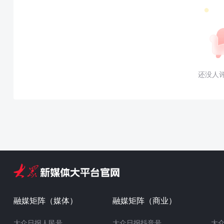
还没人
融媒矩阵（媒体）
融媒矩阵（商业）
大众日报人民号
大众日报抖音号
大