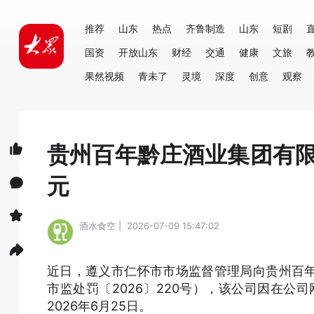
推荐
山东
热点
齐鲁制造
山东
短剧
国资
开放山东
财经
交通
健康
文旅
果然视频
青未了
灵境
深度
创意
观察
贵州百年黔庄酒业集团有限
元
酒水食空 | 2026-07-09 15:47:02
近日，遵义市仁怀市市场监督管理局向贵州百
市监处罚〔2026〕220号），该公司因在公
2026年6月25日。