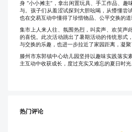
身 “小小摊主”，拿出闲置玩具、手工作品、
与。孩子们从羞涩试探到大胆吆喝，从懵懂尝
也在交易互动中懂得了珍惜物品、公平交换的道
集市上人来人往、氛围热烈，叫卖声、欢笑声
的喜悦。此次活动跳出了暑期活动的传统形式
与交换的乐趣，也进一步拉近了家园距离，凝聚
滕州市东郭镇中心幼儿园坚持以趣味实践落实
主互动中收获成长，度过充实又难忘的夏日时光
热门评论