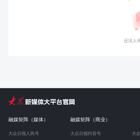
还没人
融媒矩阵（媒体）
融媒矩阵（商业）
大众日报人民号
大众日报抖音号
大