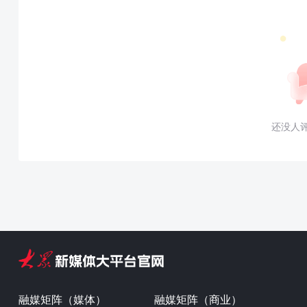
还没人
融媒矩阵（媒体）
融媒矩阵（商业）