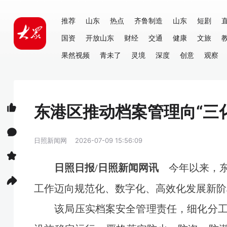
推荐
山东
热点
齐鲁制造
山东
短剧
国资
开放山东
财经
交通
健康
文旅
果然视频
青未了
灵境
深度
创意
观察
东港区推动档案管理向“三
日照新闻网
2026-07-09 15:56:09
今年以来，东
日照日报/日照新闻网讯
工作迈向规范化、数字化、高效化发展新阶
该局压实档案安全管理责任，细化分工