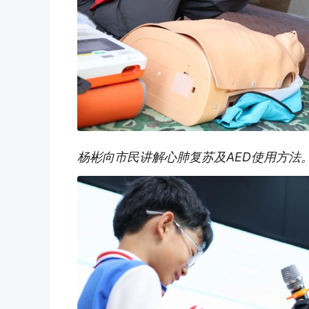
杨彬向市民讲解心肺复苏及AED使用方法