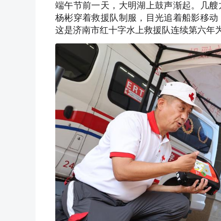
端午节前一天，大明湖上鼓声渐起。几艘
杨彬穿着救援队制服，目光追着船影移动
这是济南市红十字水上救援队连续第六年