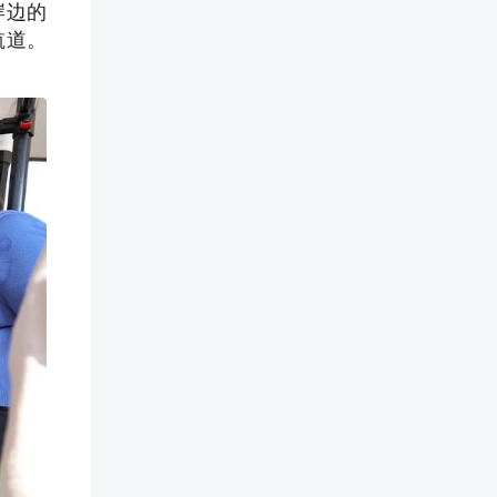
岸边的
航道。