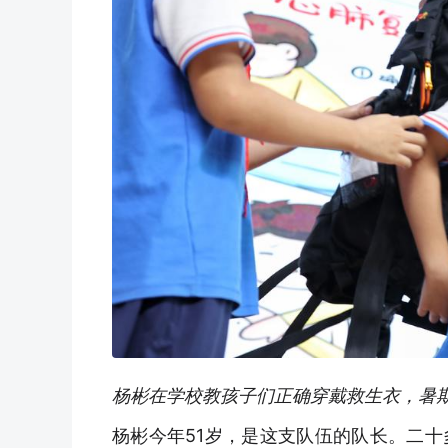
杨彬在学校教孩子们正确穿戴救生衣，暑
杨彬今年51岁，是这支队伍的队长。二