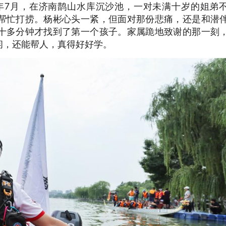
7年7月，在济南鹊山水库沉沙池，一对未满十岁的姐弟
帮忙打捞。杨彬心头一紧，但面对那份悲痛，还是和潜
十多分钟才找到了第一个孩子。家属跪地致谢的那一刻
闲，还能帮人，真得好好学。