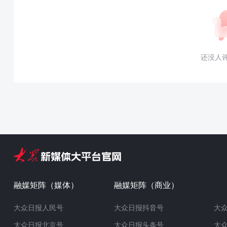
还没人
融媒矩阵（媒体）
融媒矩阵（商业）
大众日报人民号
大众日报抖音号
大
大众日报北京号
大众日报头条号
大