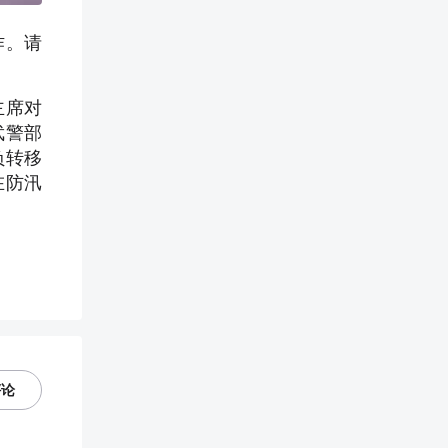
作。请
主席对
武警部
负转移
在防汛
评论