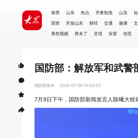
推荐
山东
热点
齐鲁制造
山东
短
国资
开放山东
财经
交通
健康
文
果然视频
青未了
灵境
深度
创意
国防部：解放军和武警
国防部发布
2026-07-09 15:53:03
7月9日下午，国防部新闻发言人陈曦大校