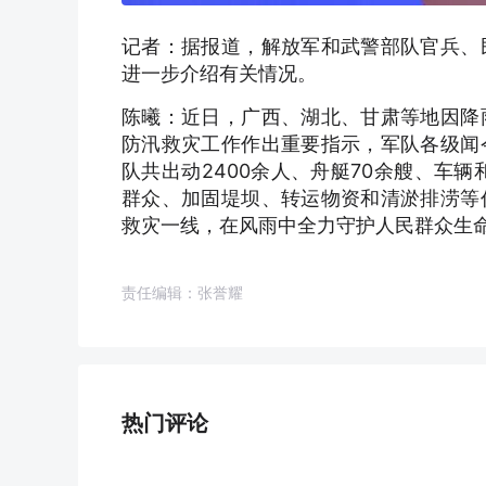
记者：据报道，解放军和武警部队官兵、
进一步介绍有关情况。
陈曦：近日，广西、湖北、甘肃等地因降
防汛救灾工作作出重要指示，军队各级闻
队共出动2400余人、舟艇70余艘、车辆
群众、加固堤坝、转运物资和清淤排涝等
救灾一线，在风雨中全力守护人民群众生
责任编辑：张誉耀
热门评论