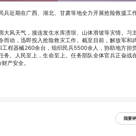
民兵近期在广西、湖北、甘肃等地全力开展抢险救援工
雨大风天气，接连发生水库溃坝、山体滑坡等灾情。习
令而动，迅即投入抢险救灾工作。截至目前，解放军和
和工程器械260余台，组织民兵5500余人，协助地方担
任务。人民至上，生命至上。任务部队全体官兵正奋战
命财产安全。
我要