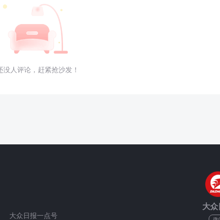
还没人评论，赶紧抢沙发！
大众
大众日报一点号
微