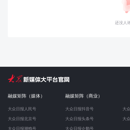
还没人
融媒矩阵（媒体）
融媒矩阵（商业）
大众日报人民号
大众日报抖音号
大
大众日报北京号
大众日报头条号
大
大众日报潮鸣号
大众日报企鹅号