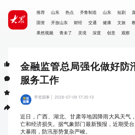
推荐
山东
热点
齐鲁制造
山东
短剧
国资
开放山东
财经
交通
健康
文旅
果然视频
青未了
灵境
深度
创意
观察
金融监管总局强化做好防
服务工作
早览国事 | 2026-07-09 17:35:13
近日，广西、湖北、甘肃等地因降雨大风天气
亡和经济损失。据气象部门最新预报，近期受台
大暴雨，防汛形势复杂严峻。