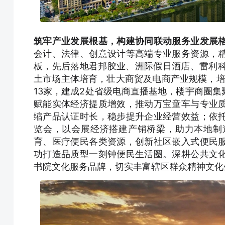
筑牢产业发展根基，构建协同联动服务业发展
会计、法律、创意设计等高端专业服务资源，
板，先后落地君邦胶业、洲际假日酒店、雷利科
土市场主体培育，壮大商贸及电商产业规模，培
13家，建成2处省级电商直播基地，楼宇商圈
赋能实体经济提质增效，推动万宝童车与专业
缩产品认证时长，稳步提升企业经营效益；依
览会，以会展经济搭建产销桥梁，助力本地制
育、医疗便民各类资源，创新社区嵌入式便民
功打造品质型一刻钟便民生活圈。深耕公共文
书院文化服务品牌，切实丰富辖区群众精神文化