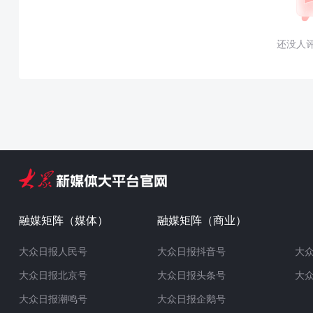
还没人
融媒矩阵（媒体）
融媒矩阵（商业）
大众日报人民号
大众日报抖音号
大
大众日报北京号
大众日报头条号
大
大众日报潮鸣号
大众日报企鹅号