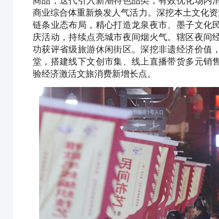
商品，迭代引入新潮特色品类，有效优化场内
商业综合体重新焕发人气活力。深挖本土文化资
链条业态布局，精心打造龙泉夜市、墨子文化
庆活动，持续点亮城市夜间烟火气。辖区夜间
功获评省级旅游休闲街区。深挖非遗经济价值
堂，搭建线下文创市集、线上直播带货多元销
验经济激活文旅消费新增长点。