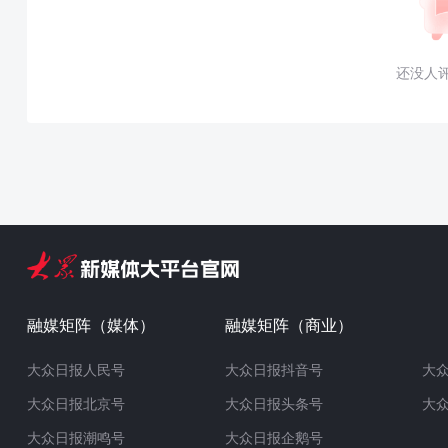
还没人
融媒矩阵（媒体）
融媒矩阵（商业）
大众日报人民号
大众日报抖音号
大
大众日报北京号
大众日报头条号
大
大众日报潮鸣号
大众日报企鹅号