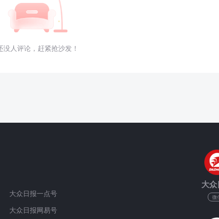
还没人评论，赶紧抢沙发！
大众
大众日报一点号
微
大众日报网易号