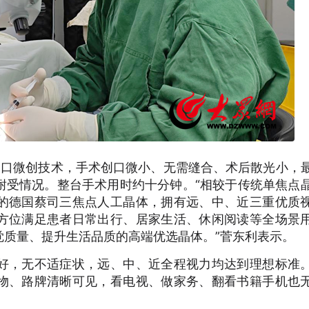
切口微创技术，手术创口微小、无需缝合、术后散光小，
耐受情况。整台手术用时约十分钟。“相较于传统单焦点
的德国蔡司三焦点人工晶体，拥有远、中、近三重优质
方位满足患者日常出行、居家生活、休闲阅读等全场景
觉质量、提升生活品质的高端优选晶体。”菅东利表示。
好，无不适症状，远、中、近全程视力均达到理想标准
物、路牌清晰可见，看电视、做家务、翻看书籍手机也