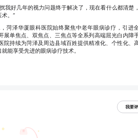
困扰我好几年的视力问题终于解决了，现在看什么都清楚
术。”
院，菏泽华厦眼科医院始终聚焦中老年眼病诊疗，引进
开展单焦点、双焦点、三焦点等全系列高端屈光白内障
医院持续为菏泽及周边县域百姓提供精准化、个性化、
口就能享受先进的眼病诊疗技术。
我要