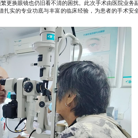
即使频繁更换眼镜也仍旧看不清的困扰。此次手术由医院业务
借扎实的专业功底与丰富的临床经验，为患者的手术安