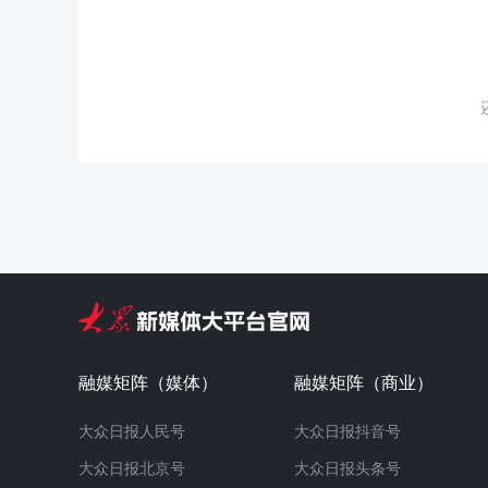
融媒矩阵（媒体）
融媒矩阵（商业）
大众日报人民号
大众日报抖音号
大众日报北京号
大众日报头条号