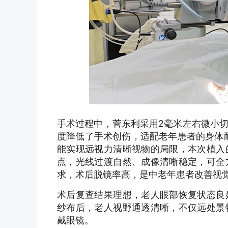
手术过程中，菅东利采用2毫米左右微小
度降低了手术创伤，适配老年患者的身体
能实现远视力清晰视物的局限，本次植入
点，光线过渡自然、成像清晰稳定，可全
求，术后脱镜率高，是中老年患者改善视
术后复查结果理想，老人眼部恢复状态良
纱布后，老人视野通透清晰，不仅远处景
戴眼镜。