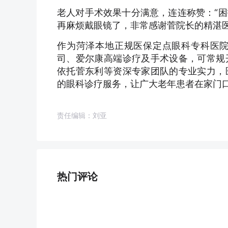
老人对手术效果十分满意，连连称赞：“
再麻烦戴眼镜了，非常感谢菅院长的精湛医
作为菏泽本地正规医保定点眼科专科医
司、爱尔康高端诊疗及手术设备，可常规
依托菅东利等资深专家团队的专业实力，
的眼科诊疗服务，让广大老年患者在家门
责任编辑：刘亚
热门评论