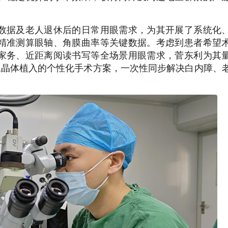
数据及老人退休后的日常用眼需求，为其开展了系统化
精准测算眼轴、角膜曲率等关键数据。考虑到患者希望
家务、近距离阅读书写等全场景用眼需求，菅东利为其
工晶体植入的个性化手术方案，一次性同步解决白内障、