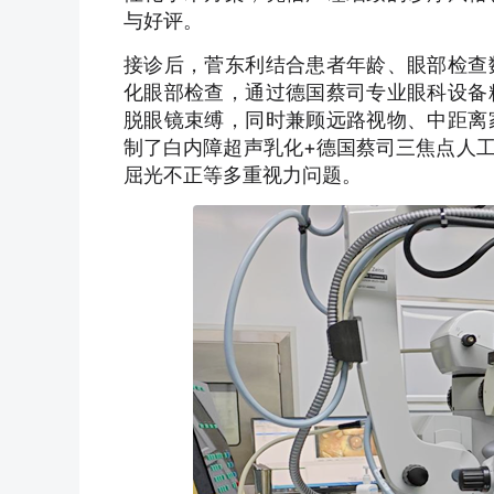
与好评。
接诊后，菅东利结合患者年龄、眼部检查
化眼部检查，通过德国蔡司专业眼科设备
脱眼镜束缚，同时兼顾远路视物、中距离
制了白内障超声乳化+德国蔡司三焦点人
屈光不正等多重视力问题。