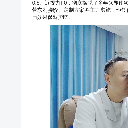
0.8、近视力1.0，彻底摆脱了多年来
菅东利接诊、定制方案并主刀实施，他凭
后效果保驾护航。