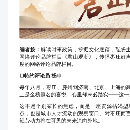
编者按：
解读时事政策，挖掘文化底蕴，弘扬
网络评论品牌栏目《君山观潮》，传播枣庄好
度的网络评论品牌栏目。
□特约评论员 杨申
每年八月，枣庄、滕州到济南、北京、上海的
上是金榜题名的喜悦，心里却未必踏实——这一
这不是个别家长的焦虑，而是一座资源枯竭型
点，也是城市人才流动的观察窗口。对枣庄而
轻劳动力将在可见的未来流向外地。