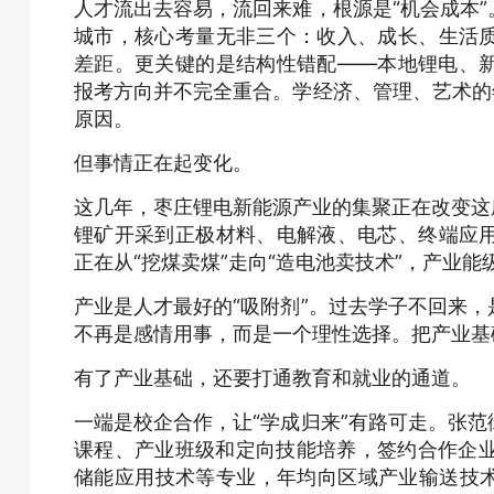
人才流出去容易，流回来难，根源是“机会成本
城市，核心考量无非三个：收入、成长、生活
差距。更关键的是结构性错配——本地锂电、
报考方向并不完全重合。学经济、管理、艺术的
原因。
但事情正在起变化。
这几年，枣庄锂电新能源产业的集聚正在改变这
锂矿开采到正极材料、电解液、电芯、终端应
正在从“挖煤卖煤”走向“造电池卖技术”，产业
产业是人才最好的“吸附剂”。过去学子不回来
不再是感情用事，而是一个理性选择。把产业基
有了产业基础，还要打通教育和就业的通道。
一端是校企合作，让“学成归来”有路可走。张
课程、产业班级和定向技能培养，签约合作企业
储能应用技术等专业，年均向区域产业输送技术技