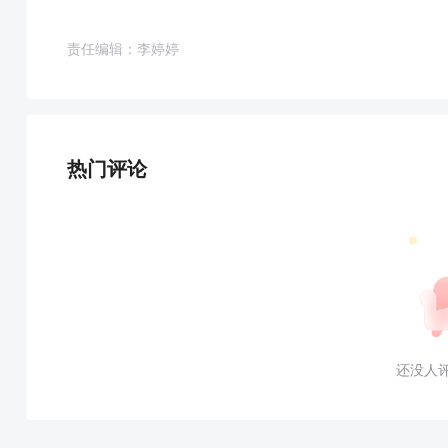
责任编辑：李婷婷
热门评论
还没人