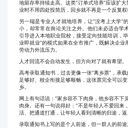
地留存率持续走高。这类“订单式培养”应该扩
业时不用四处投简历，回乡就不再是一个反复权
另一端是专业人才就地培养，让“没考上大学”
小，却常常在舆论关注之外。他们未必适合学
引导进入本地职业院校，接受定向技能培训，毕
业即就业”的模式如果在全市推广，既解决企业
劳动力外流压力。
人才回流不会自动发生，但方向对了就有希望。
高考录取通知书，过去更像一张“离乡票”，承载
足够好、校企衔接足够顺畅，这张票完全可以变
乡。
网上有句话说：“家乡容不下肉身，他乡容不下
肉身。还有一句说得好：“不是年轻人不爱回来
活、把通道打通，让年轻人看到清晰的归途，返
录取通知书上写的是个人前途，但一群人的前途