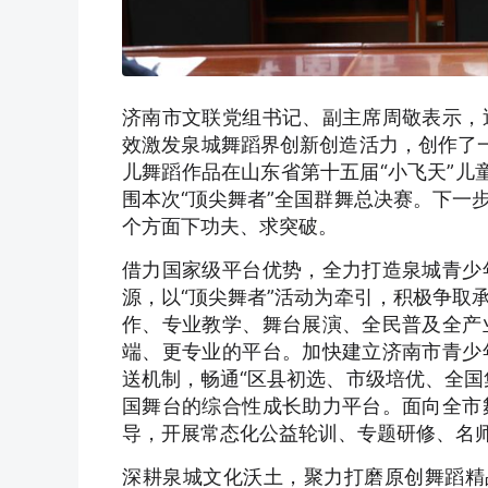
济南市文联党组书记、副主席周敬表示，
效激发泉城舞蹈界创新创造活力，创作了
儿舞蹈作品在山东省第十五届“小飞天”儿
围本次“顶尖舞者”全国群舞总决赛。下一
个方面下功夫、求突破。
借力国家级平台优势，全力打造泉城青少
源，以“顶尖舞者”活动为牵引，积极争取
作、专业教学、舞台展演、全民普及全产
端、更专业的平台。加快建立济南市青少
送机制，畅通“区县初选、市级培优、全国
国舞台的综合性成长助力平台。面向全市
导，开展常态化公益轮训、专题研修、名
深耕泉城文化沃土，聚力打磨原创舞蹈精品