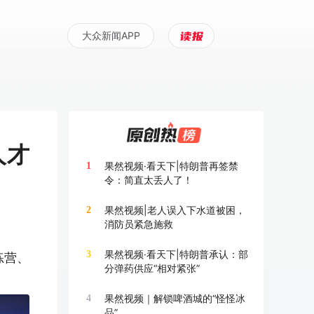
大众新闻APP
人才
果然视频·看天下|特朗普再签禁
1
令：简直太丢人了！
果然视频|老人误入下水道被困，
2
消防员紧急施救
果然视频·看天下|特朗普承认：部
3
练营、
分弹药供应“相对紧张”
果然视频｜解锁啤酒城的“怪怪冰
4
品”