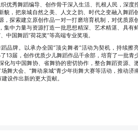
组织优秀舞蹈编导、创作骨干深入生活、扎根人民，深度
新貌，把泉城自然之美、人文之韵、时代之变融入舞蹈
源，探索建立原创作品一对一打磨培育机制，对优质原
，集中力量与资源打造一批思想精深、艺术精湛、具有
”、中国舞蹈“荷花奖”等高端专业奖项。
蹈品牌。以承办全国“顶尖舞者”活动为契机，持续擦
办了13届，创作优质少儿舞蹈作品千余部，培育了一批青
续深化与中国舞协、省舞协的密切协作，整合舞蹈资源、
广场舞大会、“舞动泉城”青少年街舞大赛等活动，推动济
市建设作出新的更大贡献。