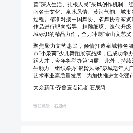
善“深入生活、扎根人民”采风创作机制，
南名士文化、泉水风情、黄河气韵、城市
过程。精准对接中国舞协、省舞协专家资
作品进行靶向指导、精雕细琢、迭代升级
城标识的精品力作，全力冲刺“泰山文艺奖
聚焦聚力文艺惠民，倾情打造泉城特色舞
市“小泉荷”少儿舞蹈展演品牌，已成功举
蹈人才，今年将举办第14届。此外，持
生动力，组织举办“银龄风采”泉城老年人
艺术事业高质量发展，为加快推进文化强
大众新闻·齐鲁壹点记者 石晟绮
责任编辑：石晟绮