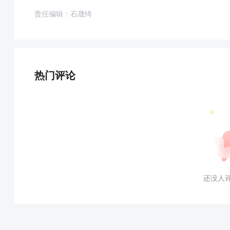
责任编辑：石晟绮
热门评论
还没人