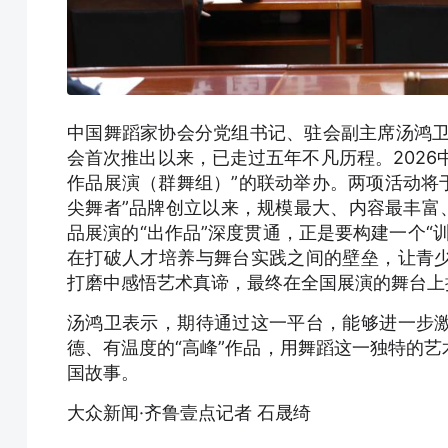
中国舞蹈家协会分党组书记、驻会副主席汤鸿卫
会首次推出以来，已走过五年不凡历程。2026
作品展演（群舞组）”的联动举办。两项活动将于
尖舞者”品牌创立以来，规模最大、内容最丰富
品展演的“出作品”深度贯通，正是要构建一个“
在打破人才培养与舞台实践之间的壁垒，让青
打磨中感悟艺术真谛，最终在全国展演的舞台上
汤鸿卫表示，期待通过这一平台，能够进一步
德、有温度的“高峰”作品，用舞蹈这一独特的
国故事。
大众新闻·齐鲁壹点记者 石晟绮