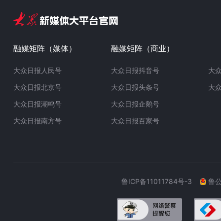
融媒矩阵（媒体）
融媒矩阵（商业）
大众日报人民号
大众日报抖音号
大
大众日报北京号
大众日报头条号
大
大众日报潮鸣号
大众日报企鹅号
大众日报南方号
大众日报百家号
鲁ICP备11011784号-3
鲁公网