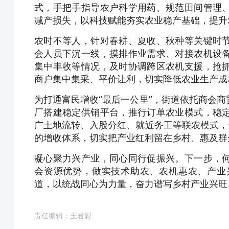
式，手把手指导农户科学用药、规范田间管理
减产损失，以科技赋能夯实农业稳产基础，提升
农时不等人，针对春耕、夏收、秋种等关键时
会人员下沉一线，摸排作业需求、对接农机设
集中丰收等情况，及时协调跨区农机支援，抢
商户集中集采、平价让利，切实降低农业生产成
为打通富民增收“最后一公里”，街道依托商会
厂搭建稳定供销平台，推行订单农业模式，稳
广土地流转、入股分红、就近务工等联农模式，
的增收体系，切实把产业红利留在乡村、惠及群
凝心聚力兴产业，同心同行促振兴。下一步，
会资源优势，做实技术助农、农机惠农、产业
道，以统战同心为力量，奋力谱写乡村产业兴旺
责任编辑：王君彩