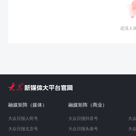
还没人
融媒矩阵（媒体）
融媒矩阵（商业）
大众日报人民号
大众日报抖音号
大
大众日报北京号
大众日报头条号
大