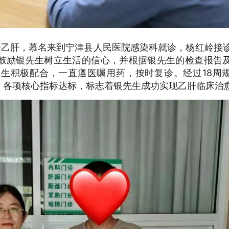
诊乙肝，慕名来到宁津县人民医院感染科就诊，杨红岭接
鼓励银先生树立生活的信心，并根据银先生的检查报告
生积极配合，一直遵医嘱用药，按时复诊。经过18周
，各项核心指标达标，标志着银先生成功实现乙肝临床治