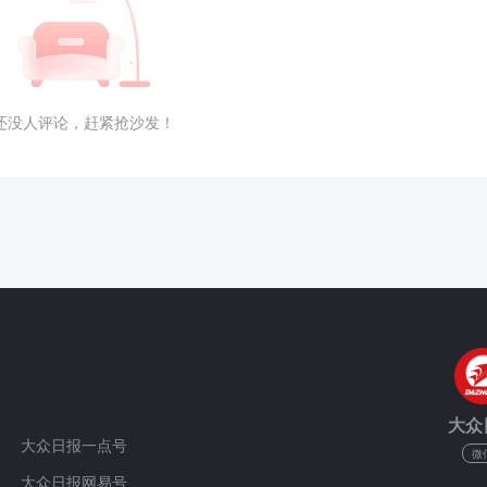
还没人评论，赶紧抢沙发！
大众
大众日报一点号
微
大众日报网易号