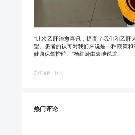
“此次乙肝治愈喜讯，提高了我们和乙肝
望。患者的认可对我们来说是一种鞭策和
健康保驾护航。”杨红岭由衷地说道。
责任编辑：徐良
热门评论