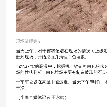
现场清理完毕
当天上午，村干部将记者在现场的情况向上级
赶到现场，开始挖掘并清理白色垃圾。
当地37℃的高温中，挖掘机一铲铲将白色粉末
圾的性状判断，白色垃圾主要有制造玻璃的石英
一车车垃圾在高温中被运走。当天下午6时许，
干净。
（半岛全媒体记者 王永端）