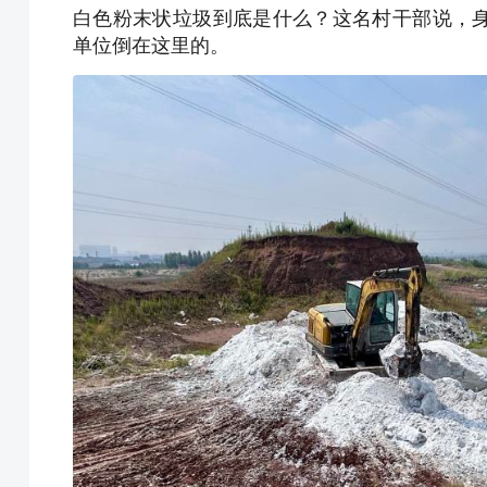
白色粉末状垃圾到底是什么？这名村干部说，
单位倒在这里的。