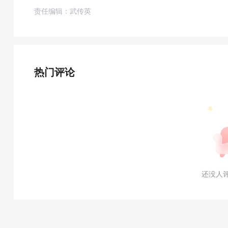
责任编辑：武传英
热门评论
还没人