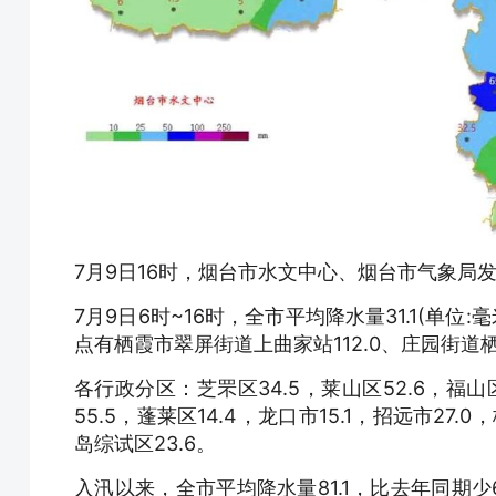
7月9日16时，烟台市水文中心、烟台市气象局
7月9日6时~16时，全市平均降水量31.1(单位
点有栖霞市翠屏街道上曲家站112.0、庄园街道栖霞
各行政分区：芝罘区34.5，莱山区52.6，福山区4
55.5，蓬莱区14.4，龙口市15.1，招远市27.0
岛综试区23.6。
入汛以来，全市平均降水量81.1，比去年同期少63.