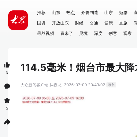
推荐
山东
热点
齐鲁制造
山东
短剧
国资
开放山东
财经
交通
健康
文旅
果然视频
青未了
灵境
深度
创意
观察
114.5毫米！烟台市最大
5
大众新闻客户端
从春龙
2026-07-09 20:49:02
原创
2