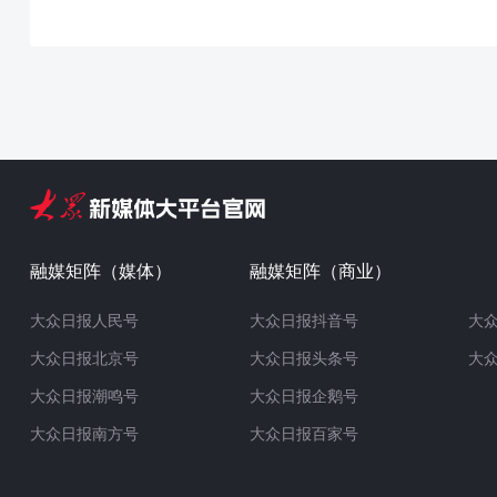
融媒矩阵（媒体）
融媒矩阵（商业）
大众日报人民号
大众日报抖音号
大
大众日报北京号
大众日报头条号
大
大众日报潮鸣号
大众日报企鹅号
大众日报南方号
大众日报百家号