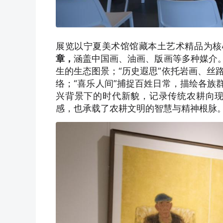
展览以宁夏美术馆馆藏本土艺术精品为核
章，
涵盖中国画、油画、版画等多种媒介。
生的生态图景；“历史遐思”依托岩画、丝
络；“喜乐人间”捕捉百姓日常，描绘各族
兴背景下的时代新貌，记录传统农耕向
感，也承载了农耕文明的智慧与精神根脉