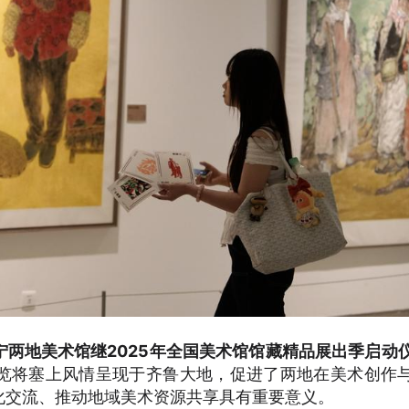
两地美术馆继2025年全国美术馆馆藏精品展出季启动
览将塞上风情呈现于齐鲁大地，促进了两地在美术创作
化交流、推动地域美术资源共享具有重要意义。