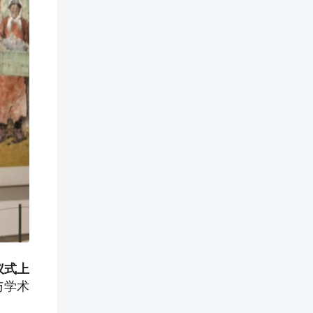
仪式上
与学术