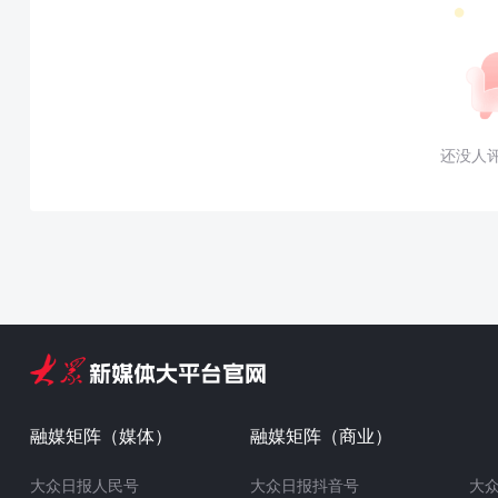
还没人
融媒矩阵（媒体）
融媒矩阵（商业）
大众日报人民号
大众日报抖音号
大