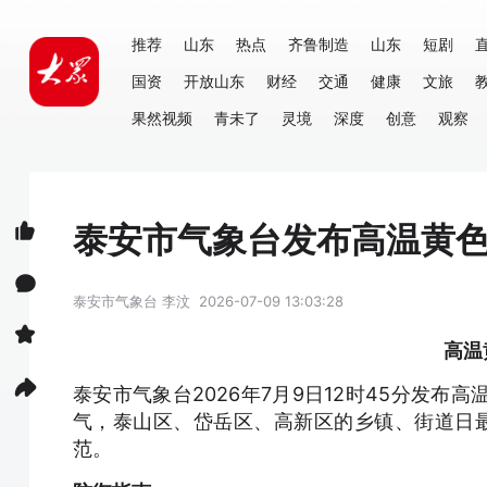
推荐
山东
热点
齐鲁制造
山东
短剧
国资
开放山东
财经
交通
健康
文旅
果然视频
青未了
灵境
深度
创意
观察
泰安市气象台发布高温黄
泰安市气象台
李汶
2026-07-09 13:03:28
高温
泰安市气象台2026年7月9日12时45分发布
气，泰山区、岱岳区、高新区的乡镇、街道日最
范。