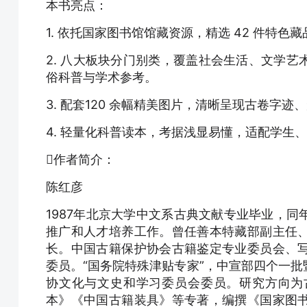
本书亮点：
1. 依托国家图书馆馆藏资源，精选 42 件特
2. 八大板块分门别类，覆盖社会生活、文学
俗科普与学术参考。
3. 配套120 余幅精美图片，清晰呈现古卷字
4. 轻量化科普读本，考据浅显易懂，适配学生
作者简介：
陈红彦
1987年北京大学中文系古典文献专业毕业，
推广和人才培养工作。曾任善本特藏部副主任
长。中国古籍保护协会古籍鉴定专业委员会、
委员。“国务院特殊津贴专家”，中宣部四个一
协文化与文史和学习委员会委员。研究方向为
本》《中国古籍装具》等专著，编撰《国家图